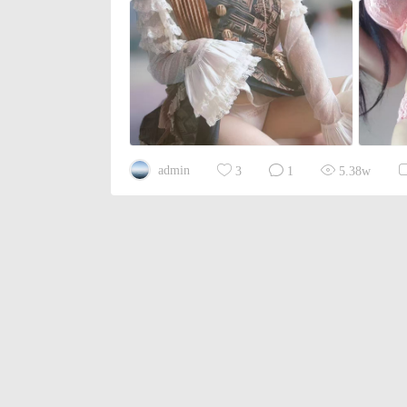
admin
3
1
5.38w