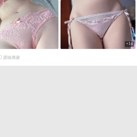
+14
原味商家