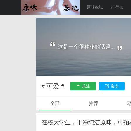
原味论坛
排行榜
这是一个很神秘的话题...
# 可爱 #
关注
发表
全部
推荐
在校大学生，干净纯洁原味，可拍