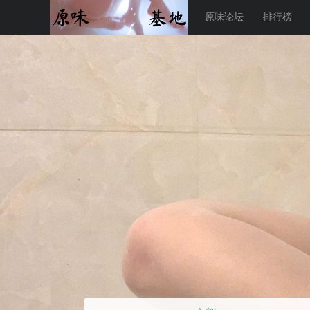
原味论坛
排行榜